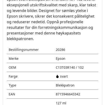
eksepsjonell utskriftskvalitet med skarp, klar tekst
og levende bilder. Designet for sømløs ytelse i
Epson skrivere, sikrer det konsekvent pålitelighet
og reduserer nedetid. Oppnå profesjonelle
resultater for din forretningskommunikasjon og
presentasjoner med denne høykapasitets
blekkpatronen.
Bestillingsnummer
20286
Merke
Epson
OEM
C13T03R140 / 102
Farge
svart
Type
Blekkpatron
EAN
8715946643342
127 ml