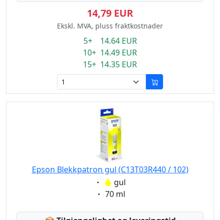
14,79 EUR
Ekskl. MVA, pluss fraktkostnader
5+ 14.64 EUR
10+ 14.49 EUR
15+ 14.35 EUR
Epson Blekkpatron gul (C13T03R440 / 102)
Eigenschaft:
gul
Eigenschaft:
70 ml