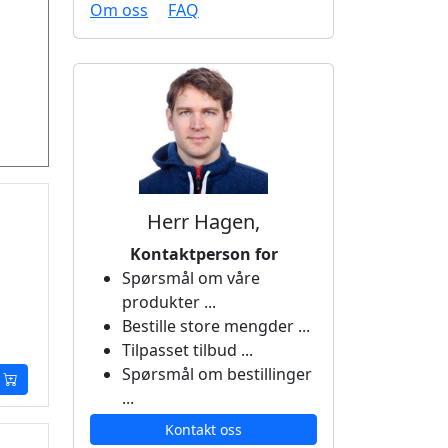
Om oss
FAQ
Herr Hagen,
Kontaktperson for
Spørsmål om våre
produkter ...
Bestille store mengder ...
Tilpasset tilbud ...
Spørsmål om bestillinger
...
Kontakt oss