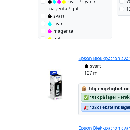
svart / cyan /
7
magenta / gul
1
svart
cyan
magenta
gul
Epson Blekkpatron svar
Eigenschaft:
svart
Eigenschaft:
127 ml
Lagerstatus:
📦
Tilgjengelighet og
✅
101x på lager – Frak
🚛
128x i eksternt lage
Epson Blekkpatron cyan