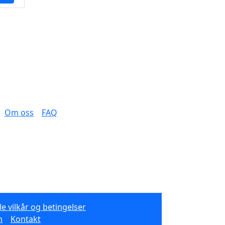
Om oss
FAQ
e vilkår og betingelser
n
Kontakt