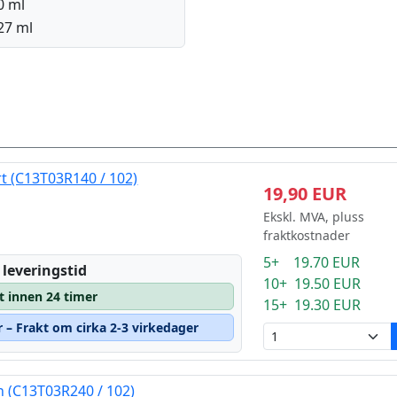
0 ml
27 ml
t (C13T03R140 / 102)
19,90 EUR
Ekskl. MVA, pluss
fraktkostnader
5+ 19.70 EUR
 leveringstid
10+ 19.50 EUR
t innen 24 timer
15+ 19.30 EUR
r – Frakt om cirka 2-3 virkedager
 (C13T03R240 / 102)