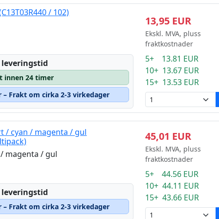
(C13T03R440 / 102)
13,95 EUR
Ekskl. MVA, pluss
fraktkostnader
5+ 13.81 EUR
 leveringstid
10+ 13.67 EUR
t innen 24 timer
15+ 13.53 EUR
r – Frakt om cirka 2-3 virkedager
 / cyan / magenta / gul
45,01 EUR
ltipack)
Ekskl. MVA, pluss
 / magenta / gul
fraktkostnader
5+ 44.56 EUR
10+ 44.11 EUR
 leveringstid
15+ 43.66 EUR
r – Frakt om cirka 2-3 virkedager