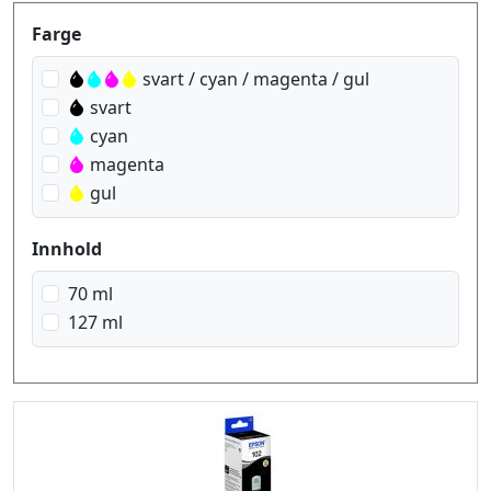
Produktfilter
Farge
svart / cyan / magenta / gul
svart
cyan
magenta
gul
Innhold
70 ml
127 ml