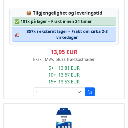
Lagerstatus:
📦
Tilgjengelighet og leveringstid
✅
101x på lager – Frakt innen 24 timer
357x i eksternt lager – Frakt om cirka 2-3
🚛
virkedager
13,95 EUR
Ekskl. MVA, pluss fraktkostnader
5+ 13.81 EUR
10+ 13.67 EUR
15+ 13.53 EUR