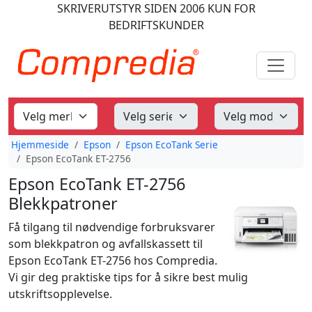
SKRIVERUTSTYR
SIDEN 2006
KUN FOR
BEDRIFTSKUNDER
Hjemmeside
Epson
Epson EcoTank Serie
Epson EcoTank ET-2756
Epson EcoTank ET-2756
Blekkpatroner
Få tilgang til nødvendige forbruksvarer
som blekkpatron og avfallskassett til
Epson EcoTank ET-2756 hos Compredia.
Vi gir deg praktiske tips for å sikre best mulig
utskriftsopplevelse.