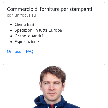
Commercio di forniture per stampanti
con un focus su
Clienti B2B
Spedizioni in tutta Europa
Grandi quantità
Esportazione
Om oss
FAQ