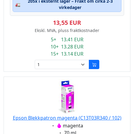
205x i eksternt lager – Frakt om cirka 2-3
🚛
virkedager
13,55 EUR
Ekskl. MVA, pluss fraktkostnader
5+ 13.41 EUR
10+ 13.28 EUR
15+ 13.14 EUR
Epson Blekkpatron magenta (C13T03R340 / 102)
Eigenschaft:
magenta
Eigenschaft:
70 ml