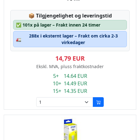
Lagerstatus:
📦
Tilgjengelighet og leveringstid
✅
101x på lager – Frakt innen 24 timer
288x i eksternt lager – Frakt om cirka 2-3
🚛
virkedager
14,79 EUR
Ekskl. MVA, pluss fraktkostnader
5+ 14.64 EUR
10+ 14.49 EUR
15+ 14.35 EUR