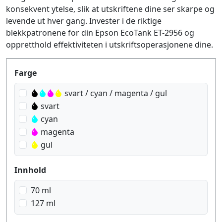
konsekvent ytelse, slik at utskriftene dine ser skarpe og
levende ut hver gang. Invester i de riktige
blekkpatronene for din Epson EcoTank ET-2956 og
oppretthold effektiviteten i utskriftsoperasjonene dine.
Produktfilter
Farge
svart / cyan / magenta / gul
svart
cyan
magenta
gul
Innhold
70 ml
127 ml