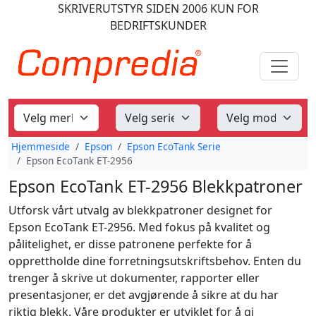
SKRIVERUTSTYR
SIDEN 2006
KUN FOR
BEDRIFTSKUNDER
Hjemmeside
Epson
Epson EcoTank Serie
Epson EcoTank ET-2956
Epson EcoTank ET-2956 Blekkpatroner
Utforsk vårt utvalg av blekkpatroner designet for
Epson EcoTank ET-2956. Med fokus på kvalitet og
pålitelighet, er disse patronene perfekte for å
opprettholde dine forretningsutskriftsbehov. Enten du
trenger å skrive ut dokumenter, rapporter eller
presentasjoner, er det avgjørende å sikre at du har
riktig blekk. Våre produkter er utviklet for å gi