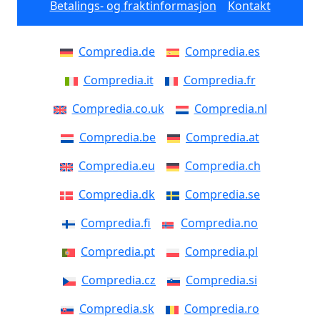
Betalings- og fraktinformasjon
Kontakt
Compredia.de
Compredia.es
Compredia.it
Compredia.fr
Compredia.co.uk
Compredia.nl
Compredia.be
Compredia.at
Compredia.eu
Compredia.ch
Compredia.dk
Compredia.se
Compredia.fi
Compredia.no
Compredia.pt
Compredia.pl
Compredia.cz
Compredia.si
Compredia.sk
Compredia.ro