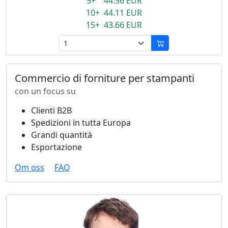
5+ 44.56 EUR
10+ 44.11 EUR
15+ 43.66 EUR
Commercio di forniture per stampanti
con un focus su
Clienti B2B
Spedizioni in tutta Europa
Grandi quantità
Esportazione
Om oss
FAQ