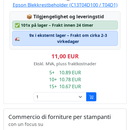
Epson Blekkrestbeholder (C13T04D100 / T04D1)
Lagerstatus:
📦
Tilgjengelighet og leveringstid
✅
101x på lager – Frakt innen 24 timer
9x i eksternt lager – Frakt om cirka 2-3
🚛
virkedager
11,00 EUR
Ekskl. MVA, pluss fraktkostnader
5+ 10.89 EUR
10+ 10.78 EUR
15+ 10.67 EUR
Commercio di forniture per stampanti
con un focus su