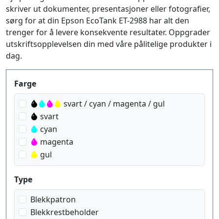
skriver ut dokumenter, presentasjoner eller fotografier,
sørg for at din Epson EcoTank ET-2988 har alt den
trenger for å levere konsekvente resultater. Oppgrader
utskriftsopplevelsen din med våre pålitelige produkter i
dag.
Produktfilter
Farge
svart / cyan / magenta / gul
svart
cyan
magenta
gul
Type
Blekkpatron
Blekkrestbeholder