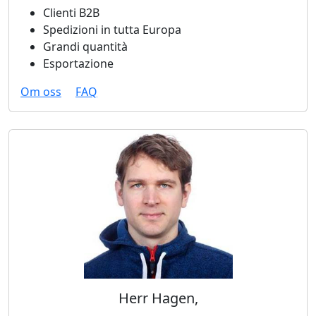
Clienti B2B
Spedizioni in tutta Europa
Grandi quantità
Esportazione
Om oss
FAQ
Herr Hagen,