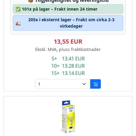
📦
Tilgjengelighet og leveringstid
✅
101x på lager – Frakt innen 24 timer
205x i eksternt lager – Frakt om cirka 2-3
🚛
virkedager
13,55 EUR
Ekskl. MVA, pluss fraktkostnader
5+ 13.41 EUR
10+ 13.28 EUR
15+ 13.14 EUR