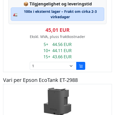
Lagerstatus:
📦
Tilgjengelighet og leveringstid
100x i eksternt lager – Frakt om cirka 2-3
🚛
virkedager
45,01 EUR
Ekskl. MVA, pluss fraktkostnader
5+ 44.56 EUR
10+ 44.11 EUR
15+ 43.66 EUR
Vari per Epson EcoTank ET-2988