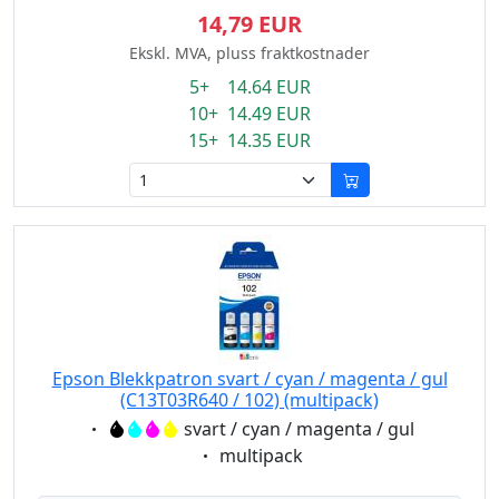
14,79 EUR
Ekskl. MVA, pluss fraktkostnader
5+ 14.64 EUR
10+ 14.49 EUR
15+ 14.35 EUR
Epson Blekkpatron svart / cyan / magenta / gul
(C13T03R640 / 102) (multipack)
Eigenschaft:
svart / cyan / magenta / gul
Eigenschaft:
multipack