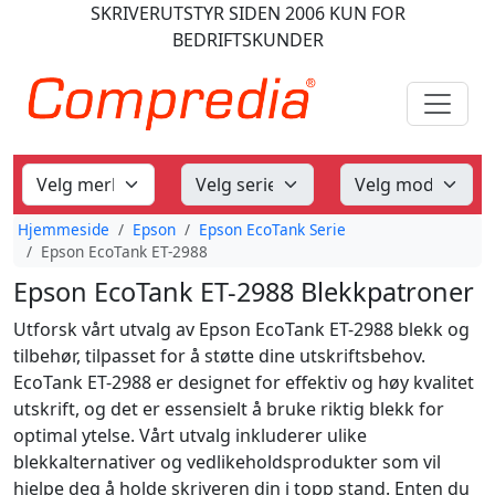
SKRIVERUTSTYR
SIDEN 2006
KUN FOR
BEDRIFTSKUNDER
Hjemmeside
Epson
Epson EcoTank Serie
Epson EcoTank ET-2988
Epson EcoTank ET-2988 Blekkpatroner
Utforsk vårt utvalg av Epson EcoTank ET-2988 blekk og
tilbehør, tilpasset for å støtte dine utskriftsbehov.
EcoTank ET-2988 er designet for effektiv og høy kvalitet
utskrift, og det er essensielt å bruke riktig blekk for
optimal ytelse. Vårt utvalg inkluderer ulike
blekkalternativer og vedlikeholdsprodukter som vil
hjelpe deg å holde skriveren din i topp stand. Enten du