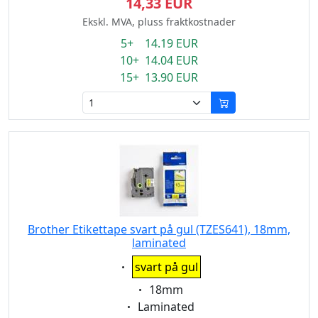
14,33 EUR
Ekskl. MVA, pluss fraktkostnader
5+ 14.19 EUR
10+ 14.04 EUR
15+ 13.90 EUR
Brother Etikettape svart på gul (TZES641), 18mm,
laminated
Eigenschaft:
svart på gul
Eigenschaft:
18mm
Eigenschaft:
Laminated