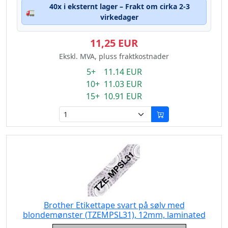
40x i eksternt lager – Frakt om cirka 2-3
🚛
virkedager
11,25 EUR
Ekskl. MVA, pluss fraktkostnader
5+ 11.14 EUR
10+ 11.03 EUR
15+ 10.91 EUR
Brother Etikettape svart på sølv med
blondemønster (TZEMPSL31), 12mm, laminated
Eigenschaft: