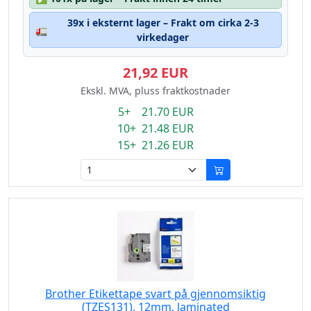
39x i eksternt lager – Frakt om cirka 2-3
🚛
virkedager
21,92 EUR
Ekskl. MVA, pluss fraktkostnader
5+ 21.70 EUR
10+ 21.48 EUR
15+ 21.26 EUR
Brother Etikettape svart på gjennomsiktig
(TZES131), 12mm, laminated