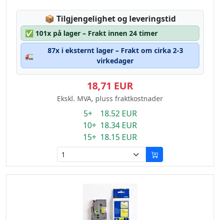
Lagerstatus:
📦
Tilgjengelighet og leveringstid
✅
101x på lager – Frakt innen 24 timer
87x i eksternt lager – Frakt om cirka 2-3
🚛
virkedager
18,71 EUR
Ekskl. MVA, pluss fraktkostnader
5+ 18.52 EUR
10+ 18.34 EUR
15+ 18.15 EUR