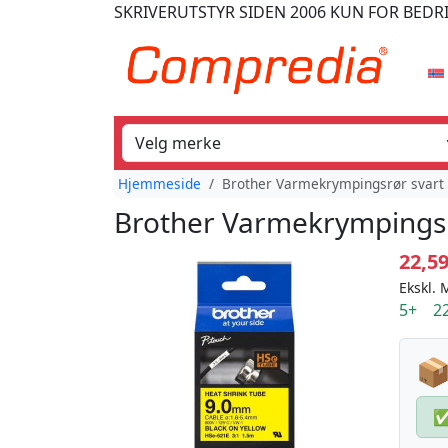
SKRIVERUTSTYR
SIDEN 2006
KUN FOR BEDR
Hjemmeside
Brother Varmekrympingsrør svart 
Brother Varmekrympingsrø
22,5
Ekskl. 
5+ 22
📦