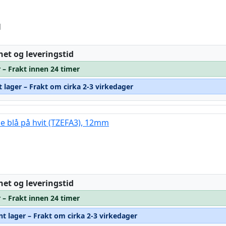
d
:
het og leveringstid
 – Frakt innen 24 timer
t lager – Frakt om cirka 2-3 virkedager
pe blå på hvit (TZEFA3), 12mm
:
het og leveringstid
 – Frakt innen 24 timer
nt lager – Frakt om cirka 2-3 virkedager