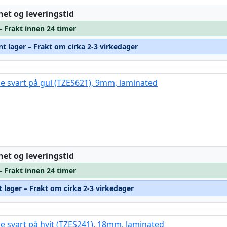
:
het og leveringstid
– Frakt innen 24 timer
nt lager – Frakt om cirka 2-3 virkedager
pe svart på gul (TZES621), 9mm, laminated
:
het og leveringstid
– Frakt innen 24 timer
t lager – Frakt om cirka 2-3 virkedager
pe svart på hvit (TZES241), 18mm, laminated