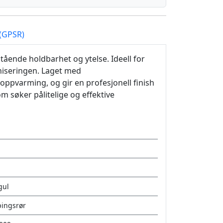
 (GPSR)
ående holdbarhet og ytelse. Ideell for
aniseringen. Laget med
ppvarming, og gir en profesjonell finish
om søker pålitelige og effektive
gul
ingsrør