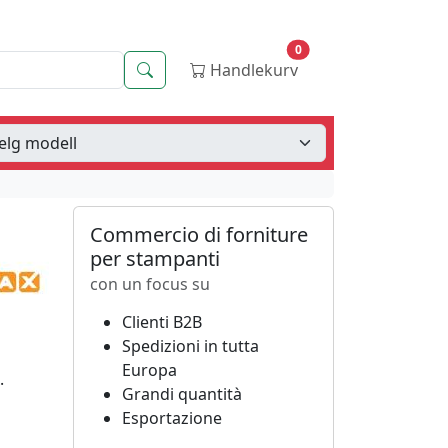
0
Søk
Handlekurv
Commercio di forniture
per stampanti
con un focus su
Clienti B2B
Spedizioni in tutta
Europa
.
Grandi quantità
Esportazione