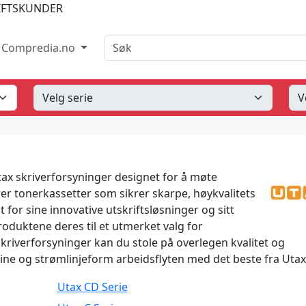
IFTSKUNDER
Søk
Compredia.no
tax skriverforsyninger designet for å møte
erer tonerkassetter som sikrer skarpe, høykvalitets
t for sine innovative utskriftsløsninger og sitt
oduktene deres til et utmerket valg for
skriverforsyninger kan du stole på overlegen kvalitet og
dine og strømlinjeform arbeidsflyten med det beste fra Utax
Utax CD Serie