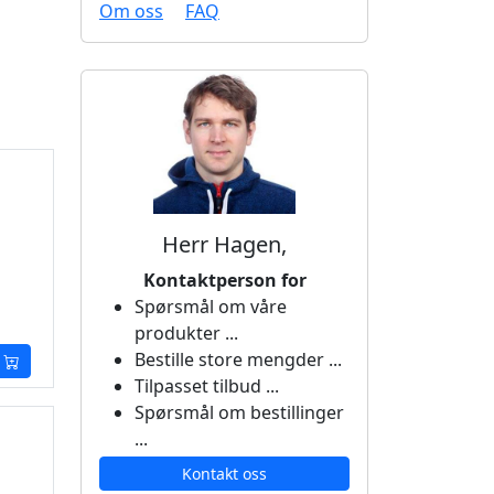
Om oss
FAQ
Herr Hagen,
Kontaktperson for
Spørsmål om våre
produkter ...
Bestille store mengder ...
Tilpasset tilbud ...
Spørsmål om bestillinger
...
Kontakt oss