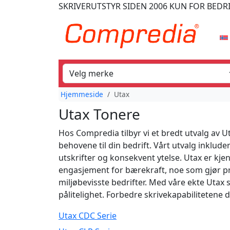
SKRIVERUTSTYR
SIDEN 2006
KUN FOR BEDR
Hjemmeside
Utax
Utax Tonere
Hos Compredia tilbyr vi et bredt utvalg av U
behovene til din bedrift. Vårt utvalg inklud
utskrifter og konsekvent ytelse. Utax er kjen
engasjement for bærekraft, noe som gjør pr
miljøbevisste bedrifter. Med våre ekte Utax 
pålitelighet. Forbedre skrivekapabilitetene 
Utax CDC Serie