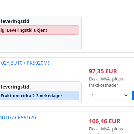
 leveringstid
lig: Leveringstid ukjent
T02YJBUT0 / PK5020M)
97,35 EUR
Ekskl. MVA, pluss
fraktkostnader
 leveringstid
– Frakt om cirka 2-3 virkedager
AUT0 / CK5516Y)
106,46 EUR
Ekskl. MVA, pluss