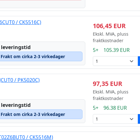
Z6CUT0 / CK5516C)
106,45 EUR
Ekskl. MVA, pluss
fraktkostnader
 leveringstid
5+ 105.39 EUR
– Frakt om cirka 2-3 virkedager
JCUT0 / PK5020C)
97,35 EUR
Ekskl. MVA, pluss
fraktkostnader
 leveringstid
5+ 96.38 EUR
– Frakt om cirka 2-3 virkedager
1T02Z6BUT0 / CK5516M)