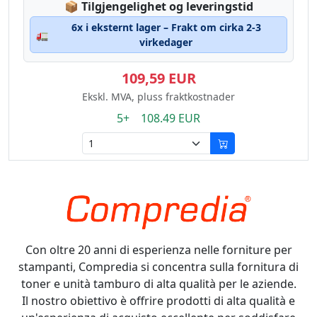
Lagerstatus:
📦
Tilgjengelighet og leveringstid
6x i eksternt lager – Frakt om cirka 2-3
🚛
virkedager
109,59 EUR
Ekskl. MVA, pluss fraktkostnader
5+ 108.49 EUR
Con oltre 20 anni di esperienza nelle forniture per
stampanti, Compredia si concentra sulla fornitura di
toner e unità tamburo di alta qualità per le aziende.
Il nostro obiettivo è offrire prodotti di alta qualità e