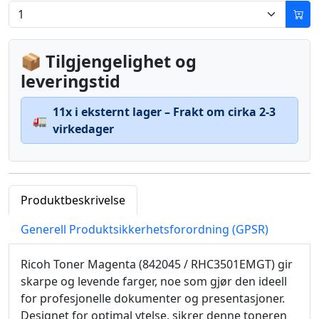
📦 Tilgjengelighet og
leveringstid
11x i eksternt lager – Frakt om cirka 2-3
🚛
virkedager
Produktbeskrivelse
Generell Produktsikkerhetsforordning (GPSR)
Ricoh Toner Magenta (842045 / RHC3501EMGT) gir
skarpe og levende farger, noe som gjør den ideell
for profesjonelle dokumenter og presentasjoner.
Designet for optimal ytelse, sikrer denne toneren