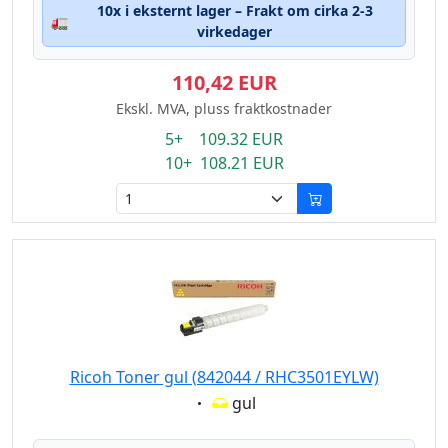
10x i eksternt lager – Frakt om cirka 2-3
🚛
virkedager
110,42 EUR
Ekskl. MVA, pluss fraktkostnader
5+ 109.32 EUR
10+ 108.21 EUR
Ricoh Toner gul (842044 / RHC3501EYLW)
Eigenschaft:
gul