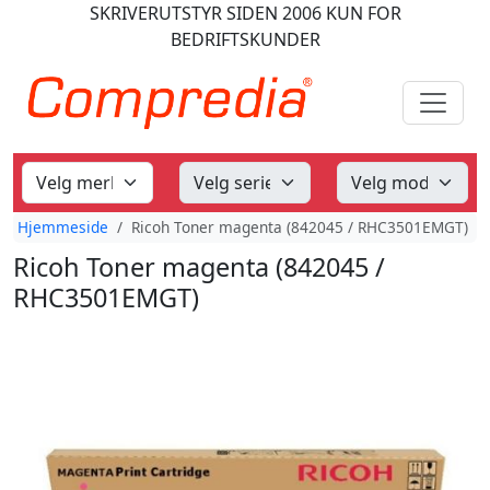
SKRIVERUTSTYR
SIDEN 2006
KUN FOR
BEDRIFTSKUNDER
Hjemmeside
Ricoh Toner magenta (842045 / RHC3501EMGT)
Ricoh Toner magenta (842045 /
RHC3501EMGT)