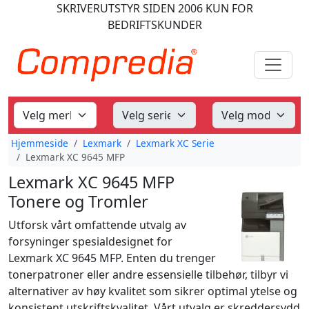
SKRIVERUTSTYR
SIDEN 2006
KUN FOR
BEDRIFTSKUNDER
Hjemmeside
Lexmark
Lexmark XC Serie
Lexmark XC 9645 MFP
Lexmark XC 9645 MFP
Tonere og Tromler
Utforsk vårt omfattende utvalg av
forsyninger spesialdesignet for
Lexmark XC 9645 MFP. Enten du trenger
tonerpatroner eller andre essensielle tilbehør, tilbyr vi
alternativer av høy kvalitet som sikrer optimal ytelse og
konsistent utskriftskvalitet. Vårt utvalg er skreddersydd