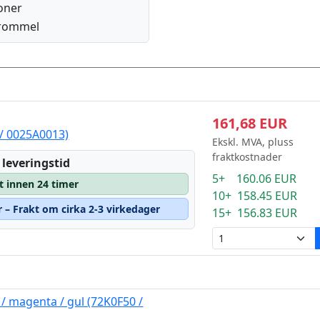
oner
rommel
161,68 EUR
 / 0025A0013)
Ekskl. MVA, pluss
fraktkostnader
 leveringstid
5+ 160.06 EUR
t innen 24 timer
10+ 158.45 EUR
r – Frakt om cirka 2-3 virkedager
15+ 156.83 EUR
 magenta / gul (72K0F50 /