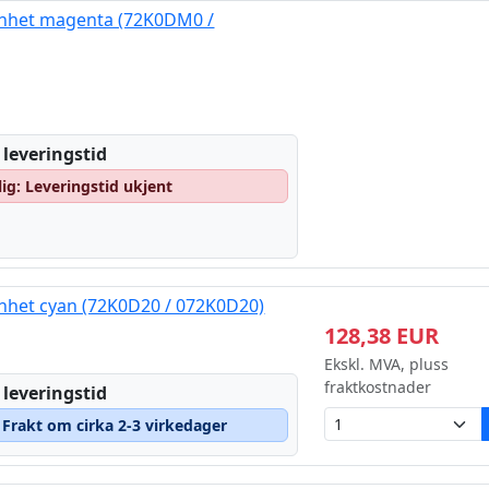
enhet magenta (72K0DM0 /
 leveringstid
lig: Leveringstid ukjent
nhet cyan (72K0D20 / 072K0D20)
128,38 EUR
Ekskl. MVA, pluss
fraktkostnader
 leveringstid
– Frakt om cirka 2-3 virkedager