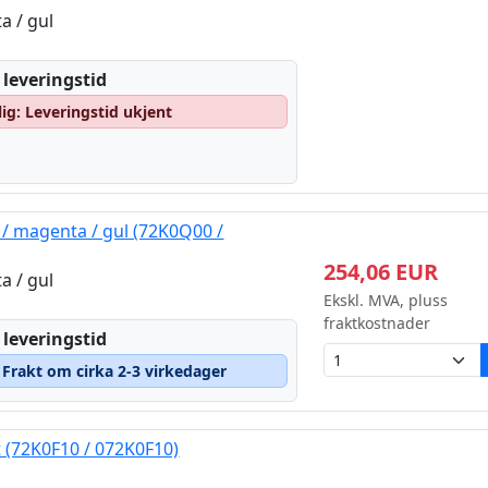
a / gul
 leveringstid
lig: Leveringstid ukjent
/ magenta / gul (72K0Q00 /
254,06 EUR
a / gul
Ekskl. MVA, pluss
fraktkostnader
 leveringstid
– Frakt om cirka 2-3 virkedager
 (72K0F10 / 072K0F10)