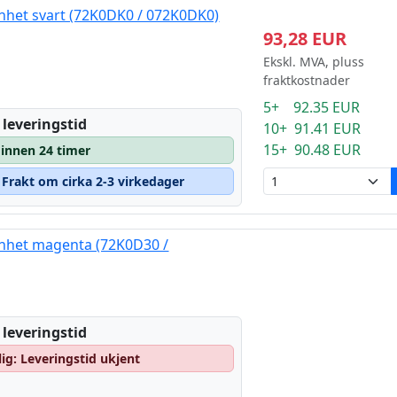
nhet svart (72K0DK0 / 072K0DK0)
93,28 EUR
Ekskl. MVA, pluss
fraktkostnader
5+ 92.35 EUR
 leveringstid
10+ 91.41 EUR
15+ 90.48 EUR
 innen 24 timer
– Frakt om cirka 2-3 virkedager
nhet magenta (72K0D30 /
 leveringstid
lig: Leveringstid ukjent