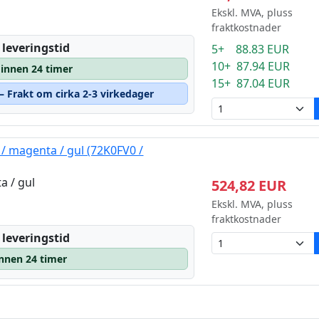
Ekskl. MVA, pluss
fraktkostnader
 leveringstid
5+ 88.83 EUR
10+ 87.94 EUR
 innen 24 timer
15+ 87.04 EUR
 – Frakt om cirka 2-3 virkedager
 magenta / gul (72K0FV0 /
a / gul
524,82 EUR
Ekskl. MVA, pluss
fraktkostnader
 leveringstid
innen 24 timer