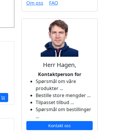
Om oss
FAQ
Herr Hagen,
Kontaktperson for
Spørsmål om våre
produkter ...
Bestille store mengder ...
Tilpasset tilbud ...
Spørsmål om bestillinger
...
Kontakt oss