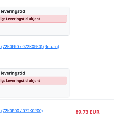
 leveringstid
lig: Leveringstid ukjent
(72K0FK0 / 072K0FK0) (Return)
 leveringstid
lig: Leveringstid ukjent
 (72K0P00 / 072K0P00)
89,73 EUR