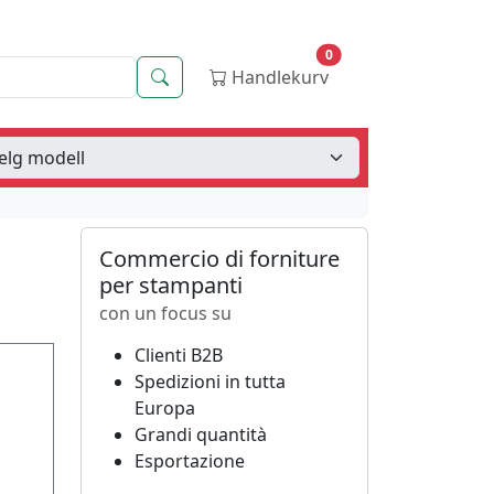
0
Søk
Handlekurv
Commercio di forniture
per stampanti
con un focus su
Clienti B2B
Spedizioni in tutta
Europa
Grandi quantità
Esportazione