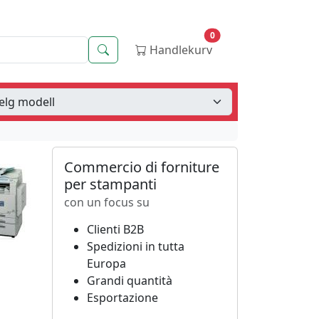
0
Søk
Handlekurv
Commercio di forniture
per stampanti
con un focus su
Clienti B2B
Spedizioni in tutta
Europa
Grandi quantità
Esportazione