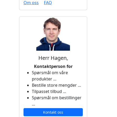
Om oss
FAQ
Herr Hagen,
Kontaktperson for
Spørsmål om våre
produkter ...
Bestille store mengder ...
Tilpasset tilbud ...
Spørsmål om bestillinger
...
Kontakt oss