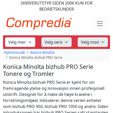
SKRIVERUTSTYR
SIDEN 2006
KUN FOR
BEDRIFTSKUNDER
Hjemmeside
Konica Minolta
Konica Minolta bizhub PRO Serie
Konica Minolta bizhub PRO Serie
Tonere og Tromler
Konica Minolta bizhub PRO Serie er kjent for sin
fremragende ytelse og innovasjon innen profesjonell
utskrift. Designet for å møte de høye kravene i
forretningsmiljøer, inkluderer denne serien enheter
som bizhub PRO 950, bizhub PRO 1050 og andre. Siden
introduksjonen har bizhub PRO Serien satt standarden