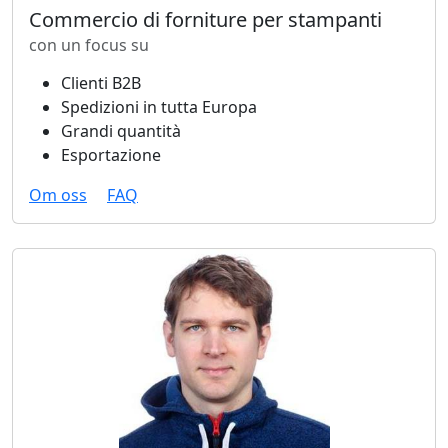
Commercio di forniture per stampanti
con un focus su
Clienti B2B
Spedizioni in tutta Europa
Grandi quantità
Esportazione
Om oss
FAQ