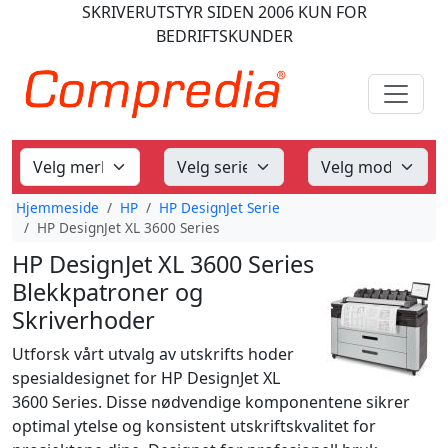
SKRIVERUTSTYR
SIDEN 2006
KUN FOR
BEDRIFTSKUNDER
Hjemmeside
HP
HP DesignJet Serie
HP DesignJet XL 3600 Series
HP DesignJet XL 3600 Series
Blekkpatroner og
Skriverhoder
Utforsk vårt utvalg av utskrifts hoder
spesialdesignet for HP DesignJet XL
3600 Series. Disse nødvendige komponentene sikrer
optimal ytelse og konsistent utskriftskvalitet for