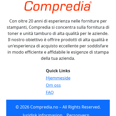
Con oltre 20 anni di esperienza nelle forniture per
stampanti, Compredia si concentra sulla fornitura di
toner e unità tamburo di alta qualità per le aziende.
Il nostro obiettivo è offrire prodotti di alta qualità e
un'esperienza di acquisto eccellente per soddisfare
in modo efficiente e affidabile le esigenze di stampa
della tua azienda.
Quick Links
Hjemmeside
Om oss
FAQ
© 2026 Compredia.no – All Rights Reserved.
Juridisk informasjon
Personvern