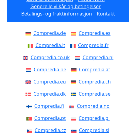
Generelle vilkår og betingelser
Betalings- og fraktinformasjon
Kontakt
Compredia.de
Compredia.es
Compredia.it
Compredia.fr
Compredia.co.uk
Compredia.nl
Compredia.be
Compredia.at
Compredia.eu
Compredia.ch
Compredia.dk
Compredia.se
Compredia.fi
Compredia.no
Compredia.pt
Compredia.pl
Compredia.cz
Compredia.si