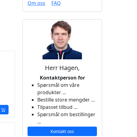
Om oss
FAQ
Herr Hagen,
Kontaktperson for
Spørsmål om våre
produkter ...
Bestille store mengder ...
Tilpasset tilbud ...
Spørsmål om bestillinger
...
Kontakt oss