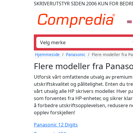
SKRIVERUTSTYR
SIDEN 2006
KUN FOR BEDR
Hjemmeside
Panasonic
Flere modeller fra Pa
Flere modeller fra Panason
Utforsk vårt omfattende utvalg av premium b
utskriftskvalitet og pålitelighet. Enten du 
vårt utvalg alle HP skrivers modeller. Hver 
som forventes fra HP-enheter, og sikrer klar
å forbedre utskriftsopplevelsen, redusere n
opplev forskjellen!
Panasonic 12 Digits