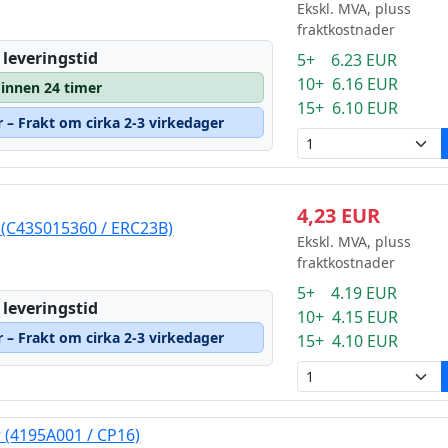
Ekskl. MVA, pluss
fraktkostnader
 leveringstid
5+ 6.23 EUR
10+ 6.16 EUR
 innen 24 timer
15+ 6.10 EUR
r – Frakt om cirka 2-3 virkedager
4,23 EUR
 (C43S015360 / ERC23B)
Ekskl. MVA, pluss
fraktkostnader
5+ 4.19 EUR
 leveringstid
10+ 4.15 EUR
r – Frakt om cirka 2-3 virkedager
15+ 4.10 EUR
 (4195A001 / CP16)