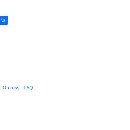
Om oss
FAQ