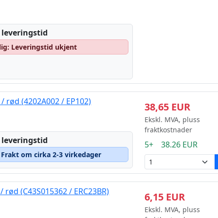
 leveringstid
lig: Leveringstid ukjent
/ rød (4202A002 / EP102)
38,65 EUR
Ekskl. MVA, pluss
fraktkostnader
 leveringstid
5+ 38.26 EUR
– Frakt om cirka 2-3 virkedager
/ rød (C43S015362 / ERC23BR)
6,15 EUR
Ekskl. MVA, pluss