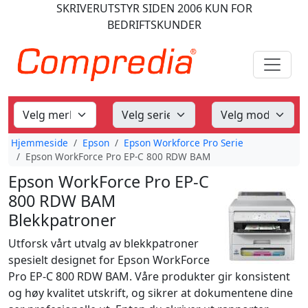
SKRIVERUTSTYR
SIDEN 2006
KUN FOR
BEDRIFTSKUNDER
Hjemmeside
Epson
Epson Workforce Pro Serie
Epson WorkForce Pro EP-C 800 RDW BAM
Epson WorkForce Pro EP-C
800 RDW BAM
Blekkpatroner
Utforsk vårt utvalg av blekkpatroner
spesielt designet for Epson WorkForce
Pro EP-C 800 RDW BAM. Våre produkter gir konsistent
og høy kvalitet utskrift, og sikrer at dokumentene dine