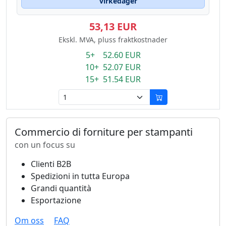
virkedager
53,13 EUR
Ekskl. MVA, pluss fraktkostnader
5+ 52.60 EUR
10+ 52.07 EUR
15+ 51.54 EUR
Commercio di forniture per stampanti
con un focus su
Clienti B2B
Spedizioni in tutta Europa
Grandi quantità
Esportazione
Om oss
FAQ