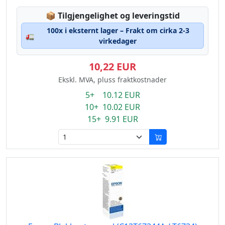
Lagerstatus:
📦
Tilgjengelighet og leveringstid
100x i eksternt lager – Frakt om cirka 2-3
🚛
virkedager
10,22 EUR
Ekskl. MVA, pluss fraktkostnader
5+ 10.12 EUR
10+ 10.02 EUR
15+ 9.91 EUR