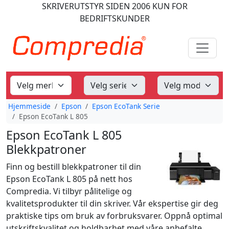
SKRIVERUTSTYR
SIDEN 2006
KUN FOR
BEDRIFTSKUNDER
Hjemmeside
Epson
Epson EcoTank Serie
Epson EcoTank L 805
Epson EcoTank L 805
Blekkpatroner
Finn og bestill blekkpatroner til din
Epson EcoTank L 805 på nett hos
Compredia. Vi tilbyr pålitelige og
kvalitetsprodukter til din skriver. Vår ekspertise gir deg
praktiske tips om bruk av forbruksvarer. Oppnå optimal
utskriftskvalitet og holdbarhet med våre anbefalte