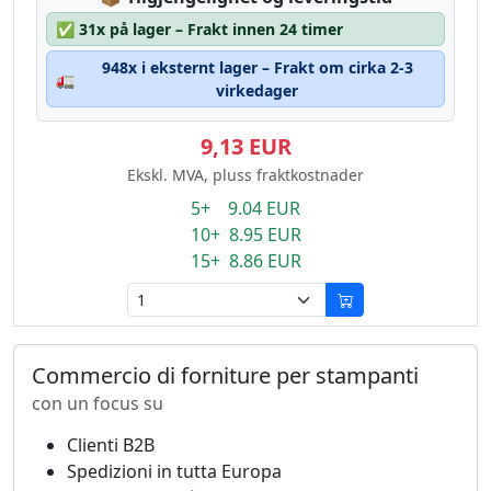
✅
31x på lager – Frakt innen 24 timer
948x i eksternt lager – Frakt om cirka 2-3
🚛
virkedager
9,13 EUR
Ekskl. MVA, pluss fraktkostnader
5+ 9.04 EUR
10+ 8.95 EUR
15+ 8.86 EUR
Commercio di forniture per stampanti
con un focus su
Clienti B2B
Spedizioni in tutta Europa