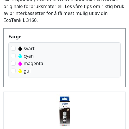
originale forbruksmateriell. Les våre tips om riktig bruk
av printerkassetter for å få mest mulig ut av din
EcoTank L 3160.
Produktfilter
Farge
svart
cyan
magenta
gul