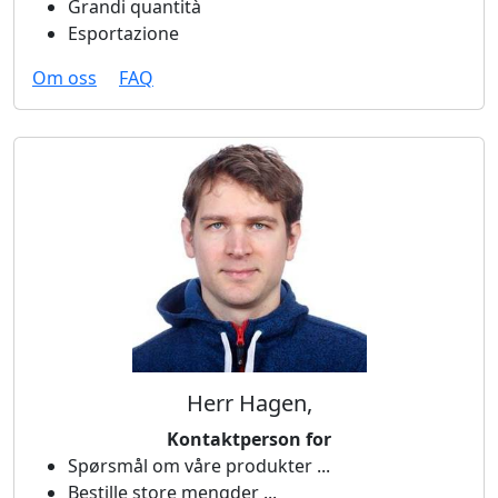
Grandi quantità
Esportazione
Om oss
FAQ
Herr Hagen,
Kontaktperson for
Spørsmål om våre produkter ...
Bestille store mengder ...