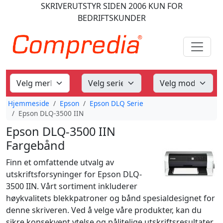
SKRIVERUTSTYR
SIDEN 2006
KUN FOR
BEDRIFTSKUNDER
Hjemmeside
Epson
Epson DLQ Serie
Epson DLQ-3500 IIN
Epson DLQ-3500 IIN
Fargebånd
Finn et omfattende utvalg av
utskriftsforsyninger for Epson DLQ-
3500 IIN. Vårt sortiment inkluderer
høykvalitets blekkpatroner og bånd spesialdesignet for
denne skriveren. Ved å velge våre produkter, kan du
sikre konsekvent ytelse og pålitelige utskriftsresultater