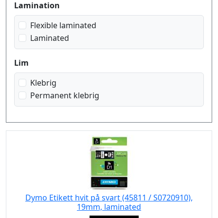
Lamination
Flexible laminated
Laminated
Lim
Klebrig
Permanent klebrig
Dymo Etikett hvit på svart (45811 / S0720910),
19mm, laminated