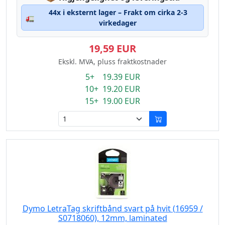
44x i eksternt lager – Frakt om cirka 2-3
🚛
virkedager
19,59 EUR
Ekskl. MVA, pluss fraktkostnader
5+ 19.39 EUR
10+ 19.20 EUR
15+ 19.00 EUR
Dymo LetraTag skriftbånd svart på hvit (16959 /
S0718060), 12mm, laminated