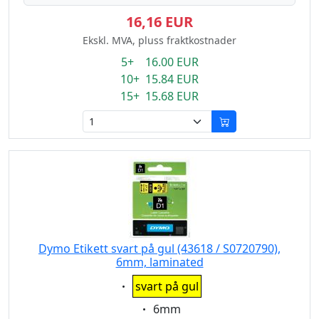
16,16 EUR
Ekskl. MVA, pluss fraktkostnader
5+ 16.00 EUR
10+ 15.84 EUR
15+ 15.68 EUR
Dymo Etikett svart på gul (43618 / S0720790),
6mm, laminated
Eigenschaft:
svart på gul
Eigenschaft:
6mm