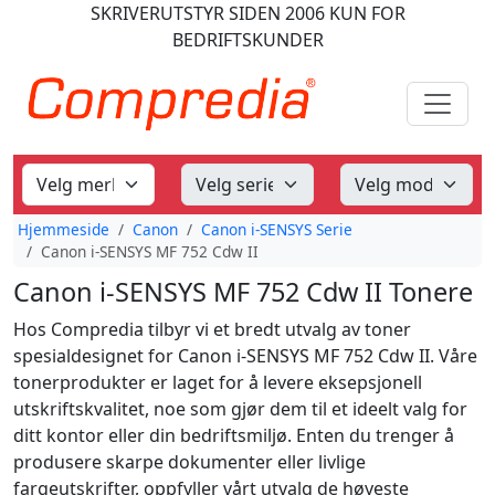
SKRIVERUTSTYR
SIDEN 2006
KUN FOR
BEDRIFTSKUNDER
Hjemmeside
Canon
Canon i-SENSYS Serie
Canon i-SENSYS MF 752 Cdw II
Canon i-SENSYS MF 752 Cdw II Tonere
Hos Compredia tilbyr vi et bredt utvalg av toner
spesialdesignet for Canon i-SENSYS MF 752 Cdw II. Våre
tonerprodukter er laget for å levere eksepsjonell
utskriftskvalitet, noe som gjør dem til et ideelt valg for
ditt kontor eller din bedriftsmiljø. Enten du trenger å
produsere skarpe dokumenter eller livlige
fargeutskrifter, oppfyller vårt utvalg de høyeste