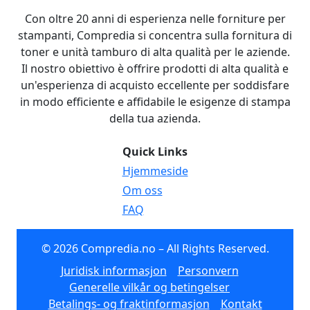
Con oltre 20 anni di esperienza nelle forniture per
stampanti, Compredia si concentra sulla fornitura di
toner e unità tamburo di alta qualità per le aziende.
Il nostro obiettivo è offrire prodotti di alta qualità e
un'esperienza di acquisto eccellente per soddisfare
in modo efficiente e affidabile le esigenze di stampa
della tua azienda.
Quick Links
Hjemmeside
Om oss
FAQ
© 2026 Compredia.no – All Rights Reserved.
Juridisk informasjon
Personvern
Generelle vilkår og betingelser
Betalings- og fraktinformasjon
Kontakt