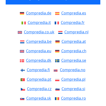
Compredia.de
Compredia.es
Compredia.it
Compredia.fr
Compredia.co.uk
Compredia.nl
Compredia.be
Compredia.at
Compredia.eu
Compredia.ch
Compredia.dk
Compredia.se
Compredia.fi
Compredia.no
Compredia.pt
Compredia.pl
Compredia.cz
Compredia.si
Compredia.sk
Compredia.ro