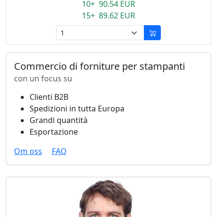
10+ 90.54 EUR
15+ 89.62 EUR
Commercio di forniture per stampanti
con un focus su
Clienti B2B
Spedizioni in tutta Europa
Grandi quantità
Esportazione
Om oss
FAQ