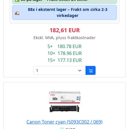
88x i eksternt lager – Frakt om cirka 2-3
🚛
virkedager
182,61 EUR
Ekskl. MVA, pluss fraktkostnader
5+ 180.78 EUR
10+ 178.96 EUR
15+ 177.13 EUR
Canon Toner cyan (5093C002 / 069)