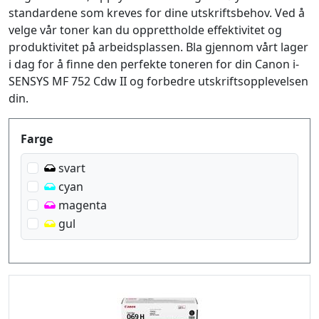
standardene som kreves for dine utskriftsbehov. Ved å
velge vår toner kan du opprettholde effektivitet og
produktivitet på arbeidsplassen. Bla gjennom vårt lager
i dag for å finne den perfekte toneren for din Canon i-
SENSYS MF 752 Cdw II og forbedre utskriftsopplevelsen
din.
Produktfilter
Farge
svart
cyan
magenta
gul