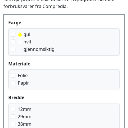
forbruksvarer fra Compredia.
Produktfilter
Farge
gul
hvit
gjennomsiktig
Materiale
Folie
Papir
Bredde
12mm
29mm
38mm