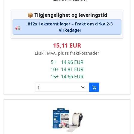
Lagerstatus:
📦
Tilgjengelighet og leveringstid
812x i eksternt lager – Frakt om cirka 2-3
🚛
virkedager
15,11 EUR
Ekskl. MVA, pluss fraktkostnader
5+ 14.96 EUR
10+ 14.81 EUR
15+ 14.66 EUR