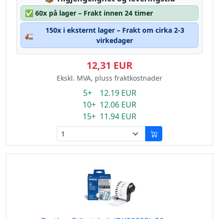
✅
60x på lager – Frakt innen 24 timer
150x i eksternt lager – Frakt om cirka 2-3
🚛
virkedager
12,31 EUR
Ekskl. MVA, pluss fraktkostnader
5+ 12.19 EUR
10+ 12.06 EUR
15+ 11.94 EUR