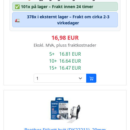
✅
101x på lager – Frakt innen 24 timer
378x i eksternt lager – Frakt om cirka 2-3
🚛
virkedager
16,98 EUR
Ekskl. MVA, pluss fraktkostnader
5+ 16.81 EUR
10+ 16.64 EUR
15+ 16.47 EUR