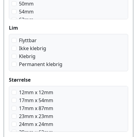
50mm
54mm
62mm
103mm
Lim
Flyttbar
Ikke klebrig
Klebrig
Permanent klebrig
Størrelse
12mm x 12mm
17mm x 54mm
17mm x 87mm
23mm x 23mm
24mm x 24mm
29mm x 62mm