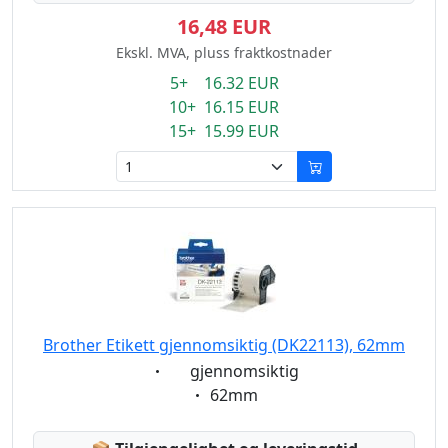
16,48 EUR
Ekskl. MVA, pluss fraktkostnader
5+ 16.32 EUR
10+ 16.15 EUR
15+ 15.99 EUR
Brother Etikett gjennomsiktig (DK22113), 62mm
Eigenschaft:
gjennomsiktig
Eigenschaft:
62mm