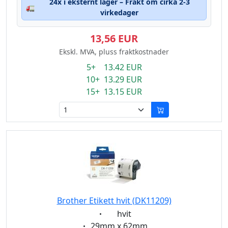
24x i eksternt lager – Frakt om cirka 2-3
🚛
virkedager
13,56 EUR
Ekskl. MVA, pluss fraktkostnader
5+ 13.42 EUR
10+ 13.29 EUR
15+ 13.15 EUR
Brother Etikett hvit (DK11209)
Eigenschaft:
hvit
Eigenschaft:
29mm x 62mm