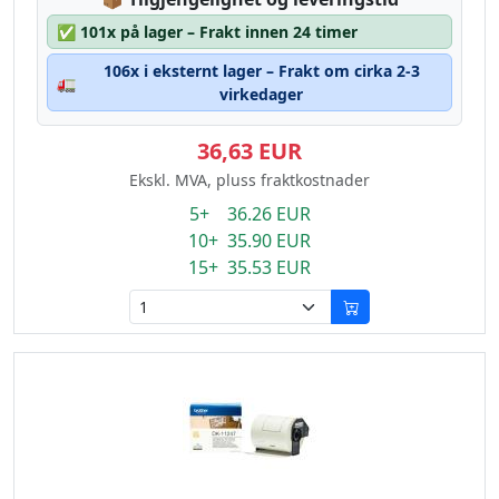
✅
101x på lager – Frakt innen 24 timer
106x i eksternt lager – Frakt om cirka 2-3
🚛
virkedager
36,63 EUR
Ekskl. MVA, pluss fraktkostnader
5+ 36.26 EUR
10+ 35.90 EUR
15+ 35.53 EUR