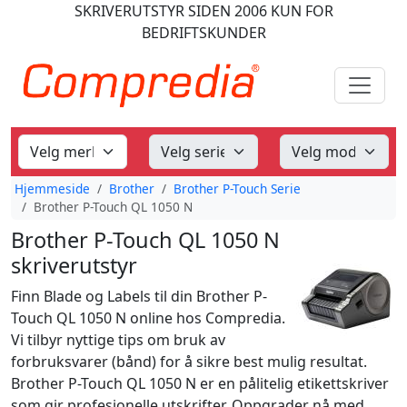
SKRIVERUTSTYR
SIDEN 2006
KUN FOR
BEDRIFTSKUNDER
Hjemmeside
Brother
Brother P-Touch Serie
Brother P-Touch QL 1050 N
Brother P-Touch QL 1050 N
skriverutstyr
Finn Blade og Labels til din Brother P-
Touch QL 1050 N online hos Compredia.
Vi tilbyr nyttige tips om bruk av
forbruksvarer (bånd) for å sikre best mulig resultat.
Brother P-Touch QL 1050 N er en pålitelig etikettskriver
som gir profesjonelle utskrifter. Oppgrader nå med