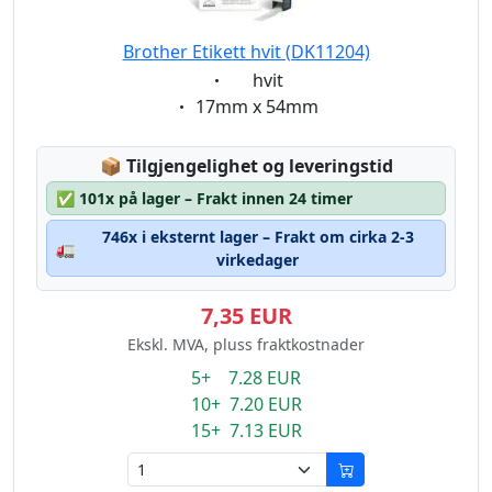
Brother Etikett hvit (DK11204)
Eigenschaft:
hvit
Eigenschaft:
17mm x 54mm
Lagerstatus:
📦
Tilgjengelighet og leveringstid
✅
101x på lager – Frakt innen 24 timer
746x i eksternt lager – Frakt om cirka 2-3
🚛
virkedager
7,35 EUR
Ekskl. MVA, pluss fraktkostnader
5+ 7.28 EUR
10+ 7.20 EUR
15+ 7.13 EUR