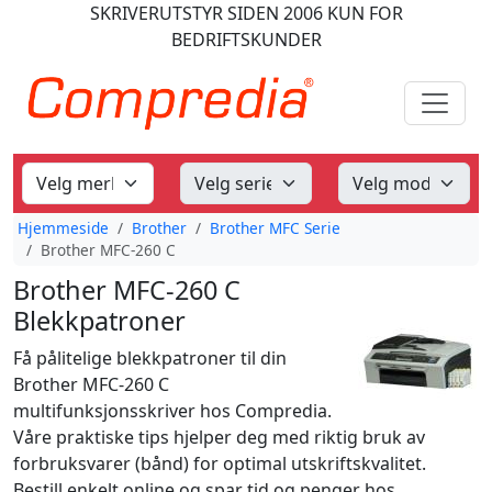
SKRIVERUTSTYR
SIDEN 2006
KUN FOR
BEDRIFTSKUNDER
Hjemmeside
Brother
Brother MFC Serie
Brother MFC-260 C
Brother MFC-260 C
Blekkpatroner
Få pålitelige blekkpatroner til din
Brother MFC-260 C
multifunksjonsskriver hos Compredia.
Våre praktiske tips hjelper deg med riktig bruk av
forbruksvarer (bånd) for optimal utskriftskvalitet.
Bestill enkelt online og spar tid og penger hos