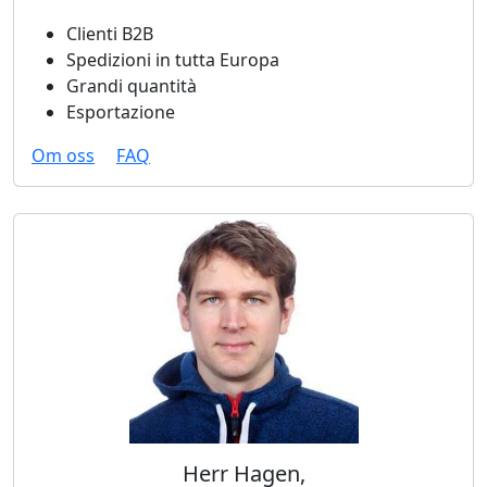
Clienti B2B
Spedizioni in tutta Europa
Grandi quantità
Esportazione
Om oss
FAQ
Herr Hagen,