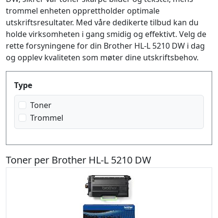
trommel enheten opprettholder optimale
utskriftsresultater. Med våre dedikerte tilbud kan du
holde virksomheten i gang smidig og effektivt. Velg de
rette forsyningene for din Brother HL-L 5210 DW i dag
og opplev kvaliteten som møter dine utskriftsbehov.
Produktfilter
Type
Toner
Trommel
Toner per Brother HL-L 5210 DW