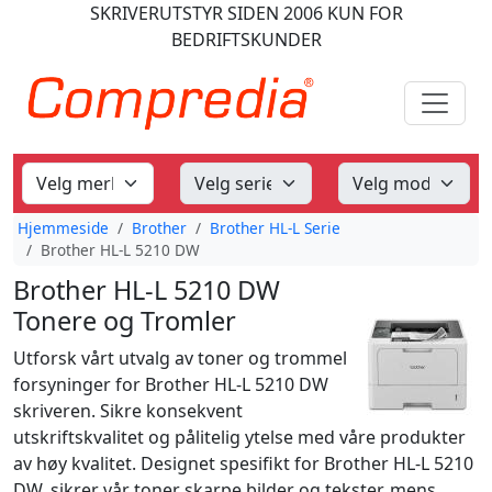
SKRIVERUTSTYR
SIDEN 2006
KUN FOR
BEDRIFTSKUNDER
Hjemmeside
Brother
Brother HL-L Serie
Brother HL-L 5210 DW
Brother HL-L 5210 DW
Tonere og Tromler
Utforsk vårt utvalg av toner og trommel
forsyninger for Brother HL-L 5210 DW
skriveren. Sikre konsekvent
utskriftskvalitet og pålitelig ytelse med våre produkter
av høy kvalitet. Designet spesifikt for Brother HL-L 5210
DW, sikrer vår toner skarpe bilder og tekster, mens