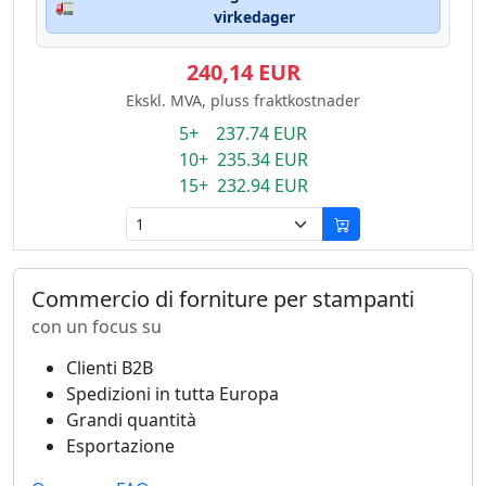
🚛
virkedager
240,14 EUR
Ekskl. MVA, pluss fraktkostnader
5+ 237.74 EUR
10+ 235.34 EUR
15+ 232.94 EUR
Commercio di forniture per stampanti
con un focus su
Clienti B2B
Spedizioni in tutta Europa
Grandi quantità
Esportazione