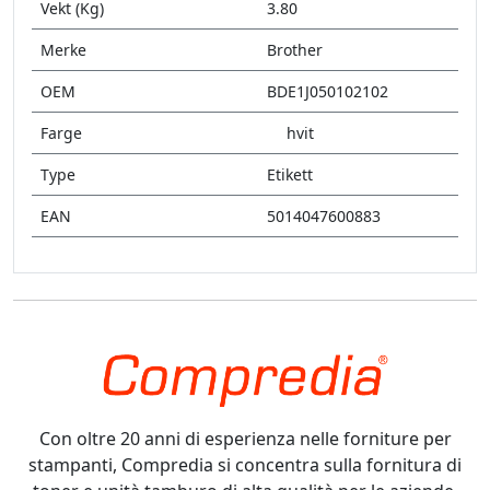
Vekt (Kg)
3.80
Merke
Brother
OEM
BDE1J050102102
Farge
hvit
Type
Etikett
EAN
5014047600883
Con oltre 20 anni di esperienza nelle forniture per
stampanti, Compredia si concentra sulla fornitura di