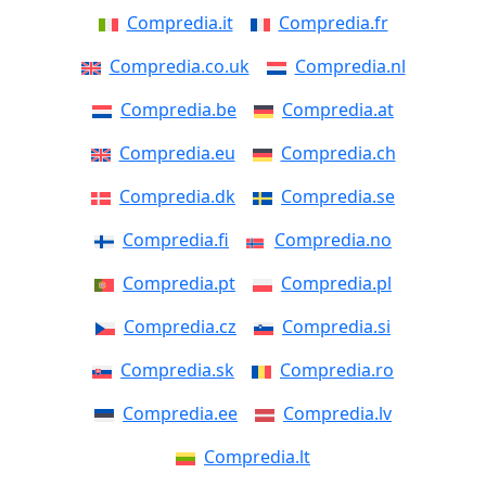
Compredia.it
Compredia.fr
Compredia.co.uk
Compredia.nl
Compredia.be
Compredia.at
Compredia.eu
Compredia.ch
Compredia.dk
Compredia.se
Compredia.fi
Compredia.no
Compredia.pt
Compredia.pl
Compredia.cz
Compredia.si
Compredia.sk
Compredia.ro
Compredia.ee
Compredia.lv
Compredia.lt